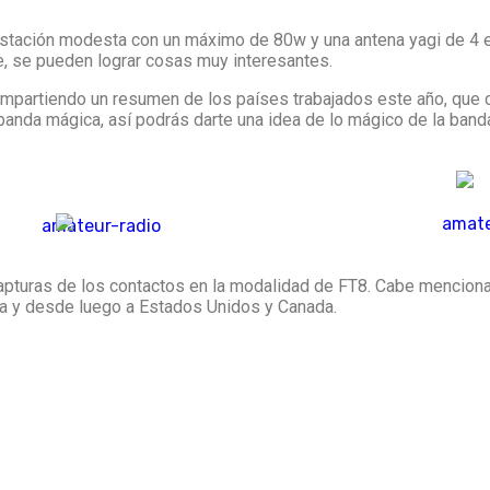
estación modesta con un máximo de 80w y una antena yagi de 4 el
e, se pueden lograr cosas muy interesantes.
é compartiendo un resumen de los países trabajados este año, que
banda mágica, así podrás darte una idea de lo mágico de la band
apturas de los contactos en la modalidad de FT8. Cabe menciona
ña y desde luego a Estados Unidos y Canada.