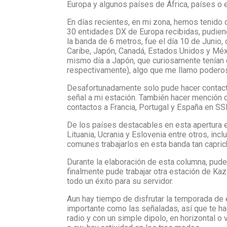
Europa y algunos países de África, países o 
En días recientes, en mi zona, hemos tenido d
30 entidades DX de Europa recibidas, pudiend
la banda de 6 metros, fue el día 10 de Junio,
Caribe, Japón, Canadá, Estados Unidos y Méxi
mismo día a Japón, que curiosamente tenían 
respectivamente), algo que me llamo poderos
Desafortunadamente solo pude hacer contacto 
señal a mi estación. También hacer mención 
contactos a Francia, Portugal y España en SS
De los países destacables en esta apertura en
Lituania, Ucrania y Eslovenia entre otros, inc
comunes trabajarlos en esta banda tan caprich
Durante la elaboración de esta columna, pud
finalmente pude trabajar otra estación de Kaz
todo un éxito para su servidor.
Aun hay tiempo de disfrutar la temporada de
importante como las señaladas, así que te ha
radio y con un simple dipolo, en horizontal o 