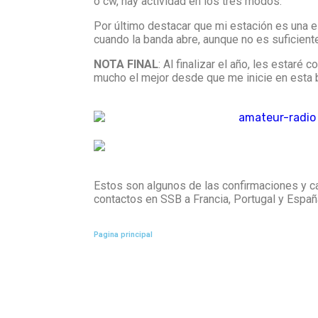
o cw, hay actividad en los tres modos.
Por último destacar que mi estación es una 
cuando la banda abre, aunque no es suficient
NOTA FINAL
: Al finalizar el año, les estar
mucho el mejor desde que me inicie en esta 
Estos son algunos de las confirmaciones y c
contactos en SSB a Francia, Portugal y Espa
Pagina principal