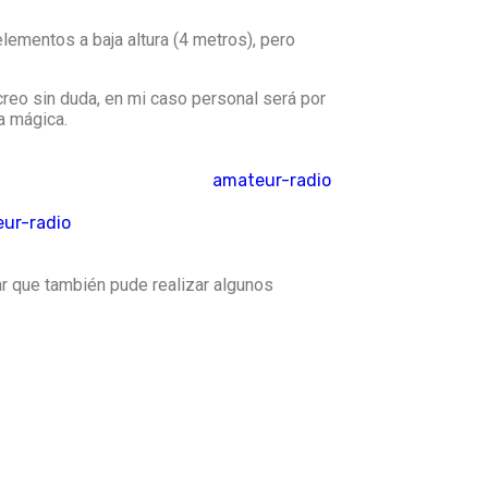
ementos a baja altura (4 metros), pero
 creo sin duda, en mi caso personal será por
a mágica.
r que también pude realizar algunos