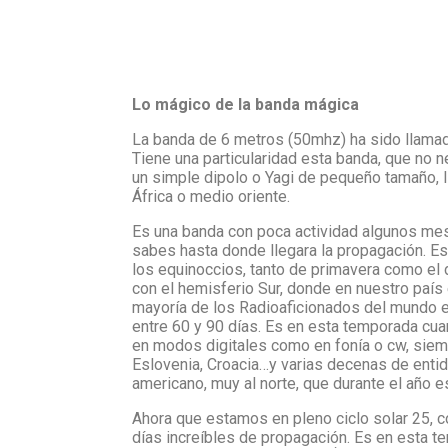
Lo mágico de la banda mágica
La banda de 6 metros (50mhz) ha sido llamad
Tiene una particularidad esta banda, que no 
un simple dipolo o Yagi de pequeño tamaño, l
África o medio oriente.
Es una banda con poca actividad algunos mes
sabes hasta donde llegara la propagación. 
los equinoccios, tanto de primavera como el 
con el hemisferio Sur, donde en nuestro paí
mayoría de los Radioaficionados del mundo e
entre 60 y 90 días. Es en esta temporada cu
en modos digitales como en fonía o cw, siempr
Eslovenia, Croacia…y varias decenas de entid
americano, muy al norte, que durante el año 
Ahora que estamos en pleno ciclo solar 25, c
días increíbles de propagación. Es en esta 